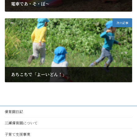
電車であ・そ・ぼ～
2021年10月9日
次の記事
あちこちで「よーいどん！」
2021年10月15日
保育園日記
三瀬保育園について
子育て支援事業