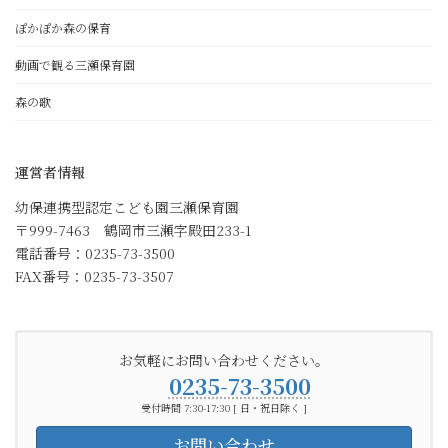
ぽかぽか森の保育
動画で観る三瀬保育園
森の歌
運営者情報
幼保連携型認定こども園三瀬保育園
〒999-7463 鶴岡市三瀬字殿田233-1
電話番号：0235-73-3500
FAX番号：0235-73-3507
お気軽にお問い合わせください。
0235-73-3500
受付時間 7:30-17:30 [ 日・祝日除く ]
お問い合わせ