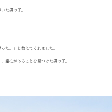
づいた男の子。
思った。」と教えてくれました。
り、霜柱があることを見つけた男の子。