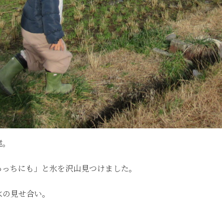
達。
あっちにも」と氷を沢山見つけました。
氷の見せ合い。