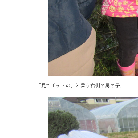
「見てポテトの」と言う右側の男の子。