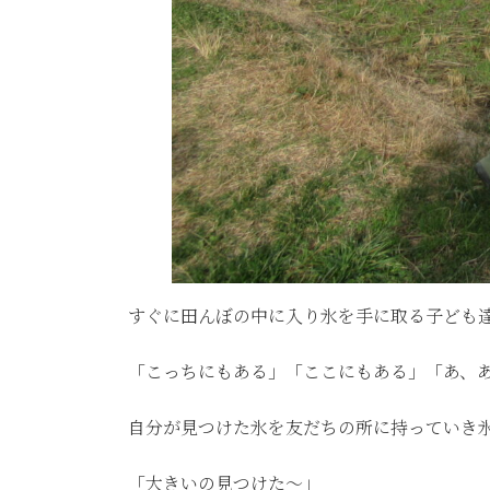
すぐに田んぼの中に入り氷を手に取る子ども
「こっちにもある」「ここにもある」「あ、
自分が見つけた氷を友だちの所に持っていき
「大きいの見つけた～」