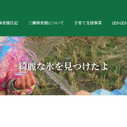
保育園日記
三瀬保育園について
子育て支援事業
ぽかぽ
綺麗な氷を見つけたよ