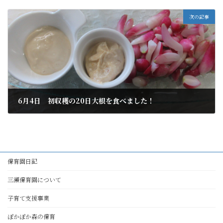
2026年6月7日
次の記事
6月4日 初収穫の20日大根を食べました！
2026年6月7日
保育園日記
三瀬保育園について
子育て支援事業
ぽかぽか森の保育