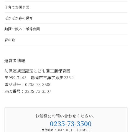
子育て支援事業
ぽかぽか森の保育
動画で観る三瀬保育園
森の歌
運営者情報
幼保連携型認定こども園三瀬保育園
〒999-7463 鶴岡市三瀬字殿田233-1
電話番号：0235-73-3500
FAX番号：0235-73-3507
お気軽にお問い合わせください。
0235-73-3500
受付時間 7:30-17:30 [ 日・祝日除く ]