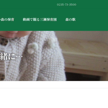
0235-73-3500
か森の保育
動画で観る三瀬保育園
森の歌
緒に…