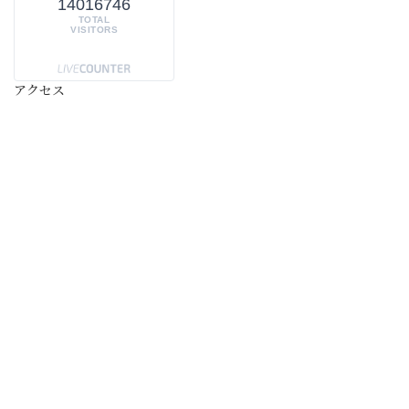
14016746
TOTAL
VISITORS
アクセス