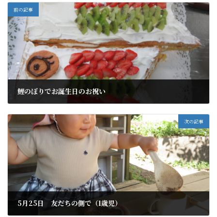
前の記事
鯉のぼりでお誕生日のお祝い
2022年5月26日
次の記事
5月25日 友だちの側で（1歳児）