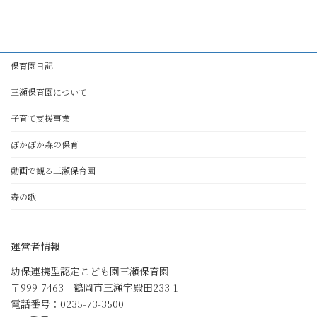
2022年5月26日
保育園日記
三瀬保育園について
子育て支援事業
ぽかぽか森の保育
動画で観る三瀬保育園
森の歌
運営者情報
幼保連携型認定こども園三瀬保育園
〒999-7463 鶴岡市三瀬字殿田233-1
電話番号：0235-73-3500