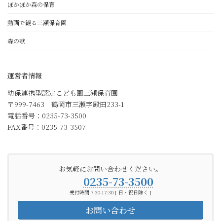
ぽかぽか森の保育
動画で観る三瀬保育園
森の歌
運営者情報
幼保連携型認定こども園三瀬保育園
〒999-7463 鶴岡市三瀬字殿田233-1
電話番号：0235-73-3500
FAX番号：0235-73-3507
お気軽にお問い合わせください。
0235-73-3500
受付時間 7:30-17:30 [ 日・祝日除く ]
お問い合わせ