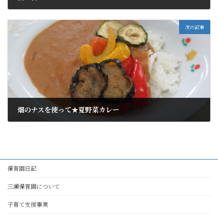
2022年7月25日
次の記事
畑のナスを使って★夏野菜カレー
2022年7月25日
保育園日記
三瀬保育園について
子育て支援事業