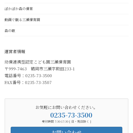
ぽかぽか森の保育
動画で観る三瀬保育園
森の歌
運営者情報
幼保連携型認定こども園三瀬保育園
〒999-7463 鶴岡市三瀬字殿田233-1
電話番号：0235-73-3500
FAX番号：0235-73-3507
お気軽にお問い合わせください。
0235-73-3500
受付時間 7:30-17:30 [ 日・祝日除く ]
お問い合わせ