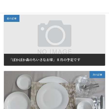
全部
カテゴリー
前の記事
「ぽかぽか森のちいさなお家」８月の予定です
2023年7月31日
次の記事