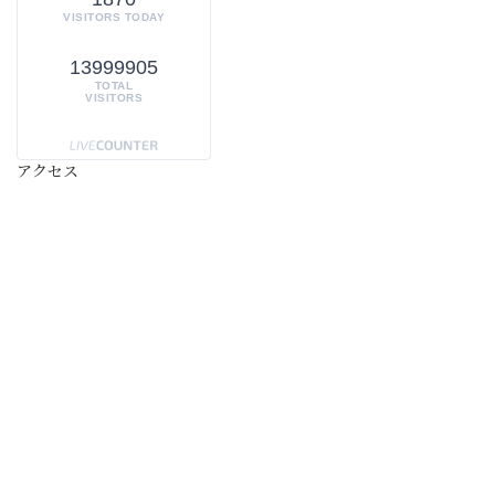
VISITORS TODAY
13999905
TOTAL
VISITORS
アクセス