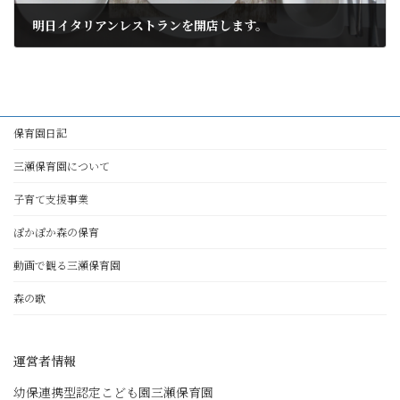
明日イタリアンレストランを開店します。
2023年8月16日
保育園日記
三瀬保育園について
子育て支援事業
ぽかぽか森の保育
動画で観る三瀬保育園
森の歌
運営者情報
幼保連携型認定こども園三瀬保育園