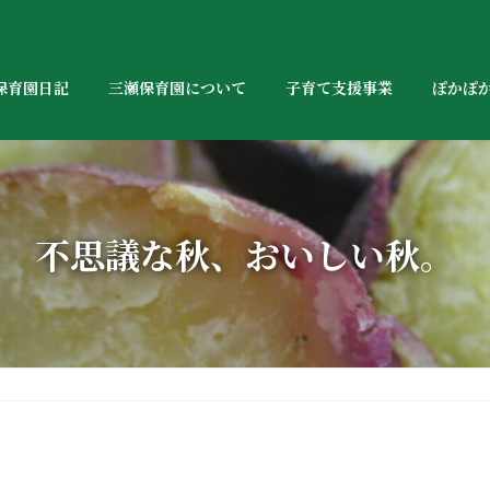
保育園日記
三瀬保育園について
子育て支援事業
ぽかぽ
不思議な秋、おいしい秋。
。