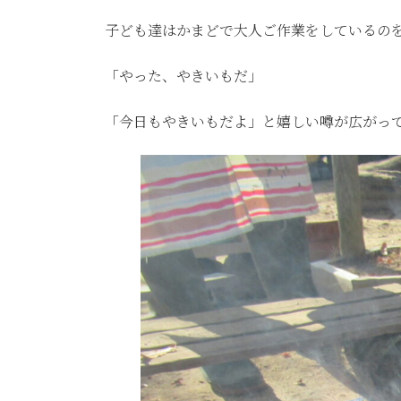
子ども達はかまどで大人ご作業をしているの
「やった、やきいもだ」
「今日もやきいもだよ」と嬉しい噂が広がっ