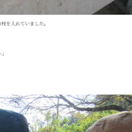
の枝を入れていました。
～」