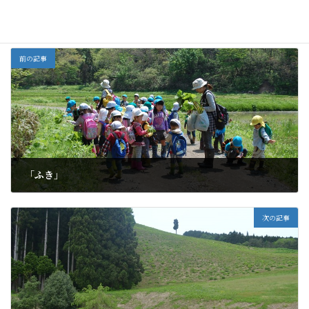
全部
カテゴリー
前の記事
「ふき」
2012年5月14日
次の記事