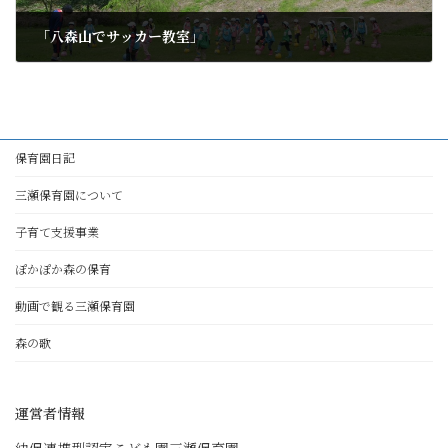
「八森山でサッカー教室」
2012年5月17日
保育園日記
三瀬保育園について
子育て支援事業
ぽかぽか森の保育
動画で観る三瀬保育園
森の歌
運営者情報
幼保連携型認定こども園三瀬保育園