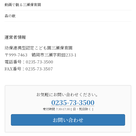
動画で観る三瀬保育園
森の歌
運営者情報
幼保連携型認定こども園三瀬保育園
〒999-7463 鶴岡市三瀬字殿田233-1
電話番号：0235-73-3500
FAX番号：0235-73-3507
お気軽にお問い合わせください。
0235-73-3500
受付時間 7:30-17:30 [ 日・祝日除く ]
お問い合わせ