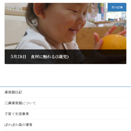
次の記事
5月28日 食材に触れる(1歳児)
2026年6月7日
保育園日記
三瀬保育園について
子育て支援事業
ぽかぽか森の保育